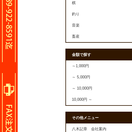
棋
釣り
音楽
畜産
金額で探す
～1,000円
～ 5,000円
～ 10,000円
10,000円 ～
その他メニュー
八木記章 会社案内