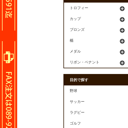
トロフィー
カップ
ブロンズ
楯
メダル
リボン・ペナント
目的で探す
野球
サッカー
ラグビー
ゴルフ