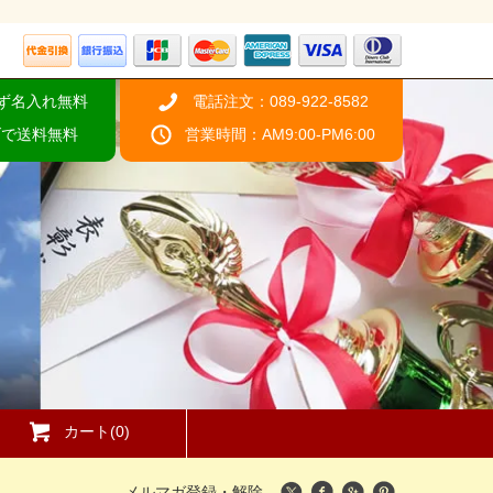
ず名入れ無料
電話注文：089-922-8582
げで送料無料
営業時間：AM9:00-PM6:00
カート(0)
メルマガ登録・解除