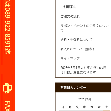
ご利用案内
ご注文の流れ
リボン・ペナントのご注文につい
て
送料・手数料について
名入れについて（無料）
サイトマップ
2023年6月1日より宅急便のお届
け日数が変更になります
営業日カレンダー
2026年8月
日
月
火
水
木
金
土