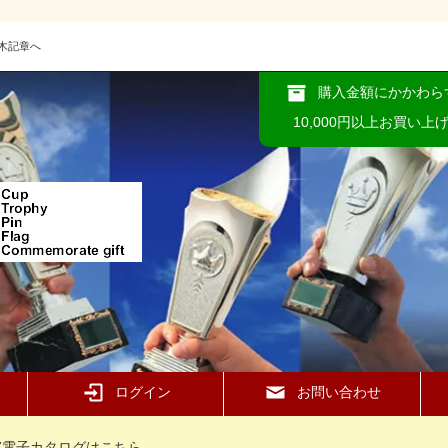
木記章へ
購入金額にかかわら
10,000円以上お買い上
ログイン
お問い合わせ
37電子カタログはこちら