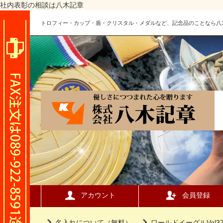
社内表彰の相談は八木記章
トロフィー・カップ・盾・クリスタル・メダルなど、記念品のことなら八
アカウント
会員登録
名入れについて（無料）
ワールドイーグルVol