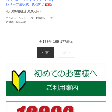
コラボレーションカップ P仕様
レリーフ選択式 (C-1045)
45,500円(税込50,050円)
コラボレーションカップ P仕様レリーフ
選択式 (C-1045)
全
177
件
169
-
177
表示
< 前
次 >