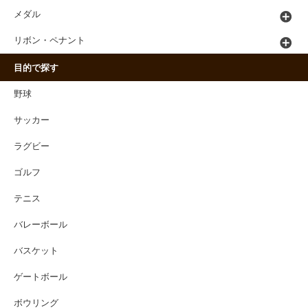
メダル
リボン・ペナント
目的で探す
野球
サッカー
ラグビー
ゴルフ
テニス
バレーボール
バスケット
ゲートボール
ボウリング