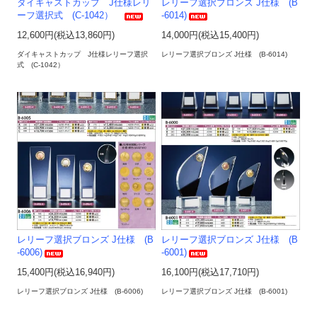
ダイキャストカップ J仕様レリ
レリーフ選択ブロンズ J仕様 (B
ーフ選択式 (C-1042）
-6014)
12,600円(税込13,860円)
14,000円(税込15,400円)
ダイキャストカップ J仕様レリーフ選択
レリーフ選択ブロンズ J仕様 (B-6014)
式 (C-1042）
レリーフ選択ブロンズ J仕様 (B
レリーフ選択ブロンズ J仕様 (B
-6006)
-6001)
15,400円(税込16,940円)
16,100円(税込17,710円)
レリーフ選択ブロンズ J仕様 (B-6006)
レリーフ選択ブロンズ J仕様 (B-6001)