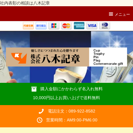
社内表彰の相談は八木記章
メニュー
購入金額にかかわらず名入れ無料
10,000円以上お買い上げで送料無料
電話注文：089-922-8582
営業時間：AM9:00-PM6:00