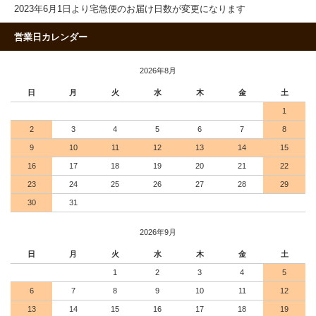
2023年6月1日より宅急便のお届け日数が変更になります
営業日カレンダー
2026年8月
日
月
火
水
木
金
土
1
2
3
4
5
6
7
8
9
10
11
12
13
14
15
16
17
18
19
20
21
22
23
24
25
26
27
28
29
30
31
2026年9月
日
月
火
水
木
金
土
1
2
3
4
5
6
7
8
9
10
11
12
13
14
15
16
17
18
19