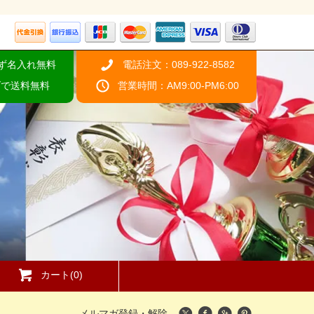
ず名入れ無料
電話注文：089-922-8582
げで送料無料
営業時間：AM9:00-PM6:00
カート(0)
メルマガ登録・解除