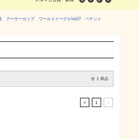
技
アーサーカップ
ワールドイーグルVol37
ペナント
全
1
商品
<
1
>