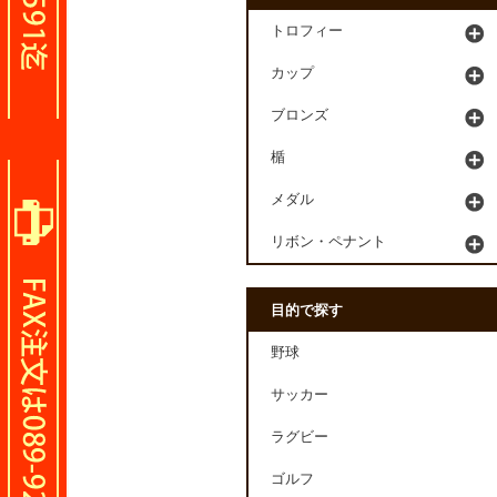
トロフィー
カップ
ブロンズ
楯
メダル
リボン・ペナント
目的で探す
野球
サッカー
ラグビー
ゴルフ