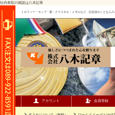
社内表彰の相談は八木記章
トロフィー・カップ・盾・クリスタル・メダルなど、記念品のことなら八
アカウント
会員登録
名入れについて（無料）
ワールドイーグルVol