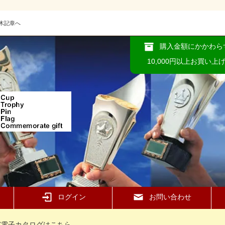
木記章へ
購入金額にかかわら
10,000円以上お買い上
ログイン
お問い合わせ
37電子カタログはこちら