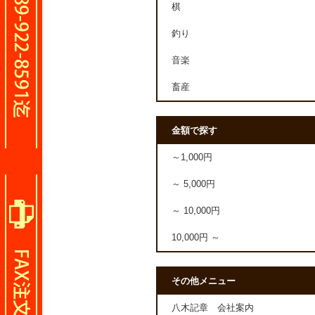
棋
釣り
音楽
畜産
金額で探す
～1,000円
～ 5,000円
～ 10,000円
10,000円 ～
その他メニュー
八木記章 会社案内