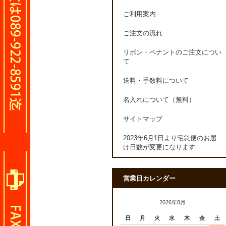
ご利用案内
ご注文の流れ
リボン・ペナントのご注文につい
て
送料・手数料について
名入れについて（無料）
サイトマップ
2023年6月1日より宅急便のお届
け日数が変更になります
営業日カレンダー
2026年8月
日
月
火
水
木
金
土