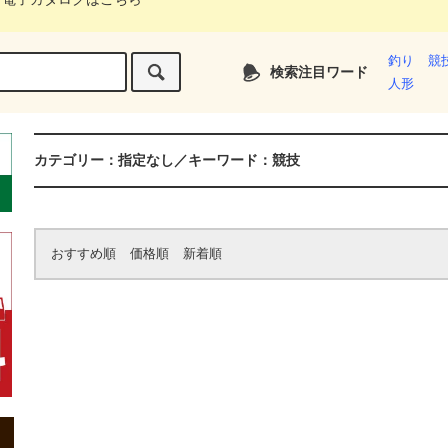
釣り
競
検索注目ワード
人形
カテゴリー：指定なし／キーワード：競技
おすすめ順
価格順
新着順