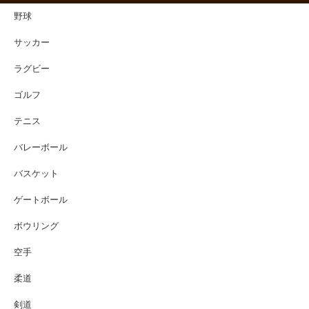
野球
サッカー
ラグビー
ゴルフ
テニス
バレーボール
バスケット
ゲートボール
ボウリング
空手
柔道
剣道