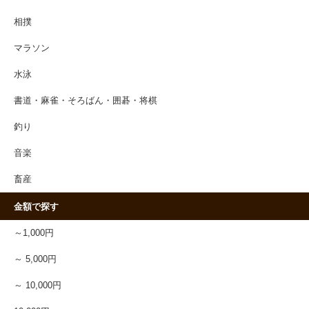
相撲
マラソン
水泳
書道・麻雀・そろばん・囲碁・将棋
釣り
音楽
畜産
金額で探す
～1,000円
～ 5,000円
～ 10,000円