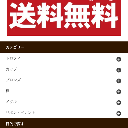
カテゴリー
トロフィー
カップ
ブロンズ
楯
メダル
リボン・ペナント
目的で探す