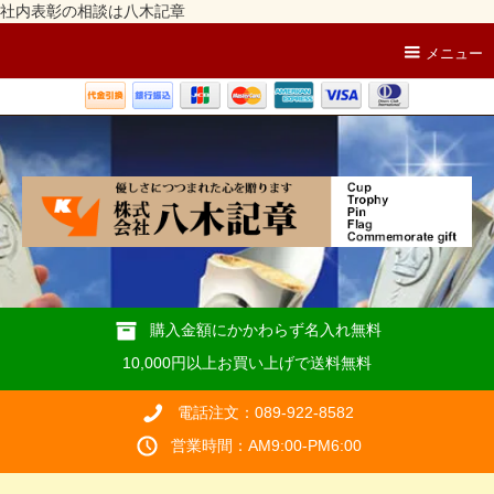
社内表彰の相談は八木記章
メニュー
購入金額にかかわらず名入れ無料
10,000円以上お買い上げで送料無料
電話注文：089-922-8582
営業時間：AM9:00-PM6:00