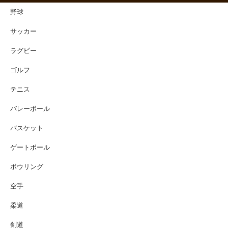
野球
サッカー
ラグビー
ゴルフ
テニス
バレーボール
バスケット
ゲートボール
ボウリング
空手
柔道
剣道