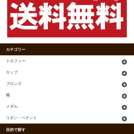
カテゴリー
トロフィー
カップ
ブロンズ
楯
メダル
リボン・ペナント
目的で探す