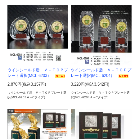
ウインシールド盾 Ｖ－ＴＯＰプ
ウインシールド盾 Ｖ－ＴＯＰプ
レート選択(MCL-6203）
レート選択(MCL-6204）
2,870円(税込3,157円)
3,220円(税込3,542円)
ウインシールド盾 Ｖ－ＴＯＰプレート選
ウインシールド盾 Ｖ－ＴＯＰプレート選
択(MCL-6203 A～Cタイプ）
択(MCL-6204 A～Cタイプ）