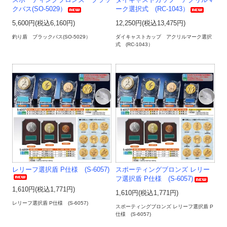
スポーティングブロンズ ブラッ
ダイキャストカップ アクリルマ
クバス(SO-5029）
ーク選択式 (RC-1043）
5,600円(税込6,160円)
12,250円(税込13,475円)
釣り盾 ブラックバス(SO-5029）
ダイキャストカップ アクリルマーク選択
式 (RC-1043）
レリーフ選択盾 P仕様 (S-6057)
スポーティングブロンズ レリー
フ選択盾 P仕様 (S-6057)
1,610円(税込1,771円)
1,610円(税込1,771円)
レリーフ選択盾 P仕様 (S-6057)
スポーティングブロンズ レリーフ選択盾 P
仕様 (S-6057)