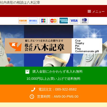
社内表彰の相談は八木記章
メニュー
購入金額にかかわらず名入れ無料
10,000円以上お買い上げで送料無料
電話注文：089-922-8582
営業時間：AM9:00-PM6:00