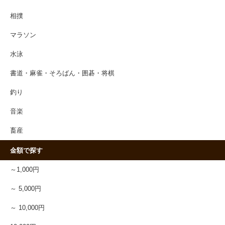
相撲
マラソン
水泳
書道・麻雀・そろばん・囲碁・将棋
釣り
音楽
畜産
金額で探す
～1,000円
～ 5,000円
～ 10,000円