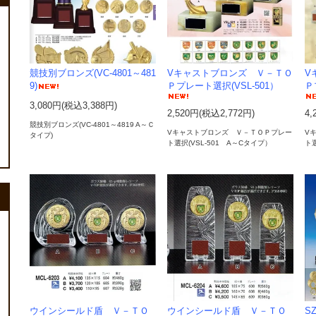
競技別ブロンズ(VC-4801～481
Vキャストブロンズ Ｖ－ＴＯ
V
9)
Ｐプレート選択(VSL-501）
Ｐ
3,080円(税込3,388円)
2,520円(税込2,772円)
4,
競技別ブロンズ(VC-4801～4819 A～Ｃ
Vキャストブロンズ Ｖ－ＴＯＰプレー
V
タイプ)
ト選択(VSL-501 A～Cタイプ）
ト
ウインシールド盾 Ｖ－ＴＯ
ウインシールド盾 Ｖ－ＴＯ
S