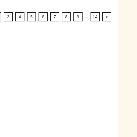
...
3
4
5
6
7
8
9
14
>