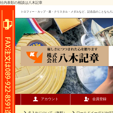
社内表彰の相談は八木記章
トロフィー・カップ・盾・クリスタル・メダルなど、記念品のことなら八
アカウント
会員登録
名入れについて（無料）
ワールドイーグルVol