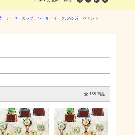
技
アーサーカップ
ワールドイーグルVol37
ペナント
全
158
商品