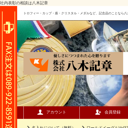
社内表彰の相談は八木記章
トロフィー・カップ・盾・クリスタル・メダルなど、記念品のことなら八
アカウント
会員登録
名入れについて（無料）
ワールドイーグルVol