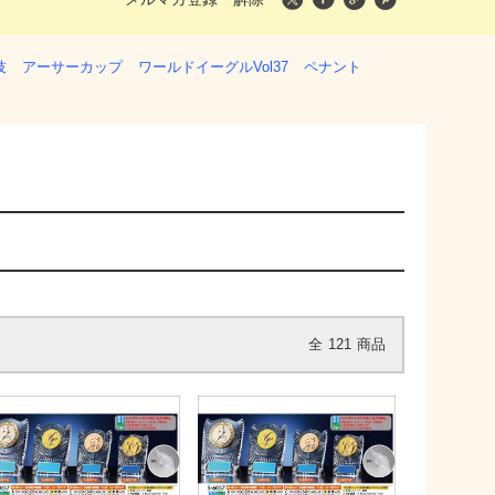
技
アーサーカップ
ワールドイーグルVol37
ペナント
全
121
商品