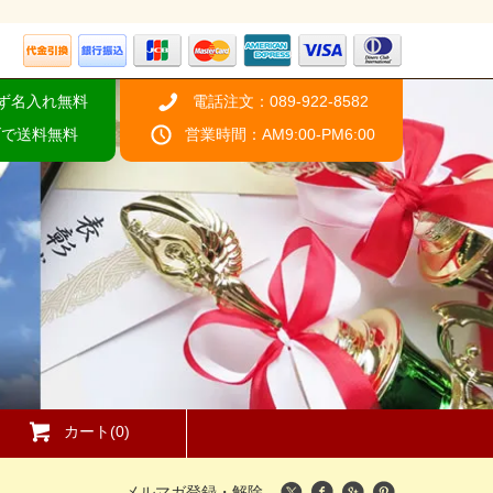
ず名入れ無料
電話注文：089-922-8582
げで送料無料
営業時間：AM9:00-PM6:00
カート(0)
メルマガ登録・解除