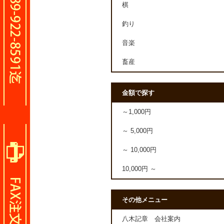
棋
釣り
音楽
畜産
金額で探す
～1,000円
～ 5,000円
～ 10,000円
10,000円 ～
その他メニュー
八木記章 会社案内