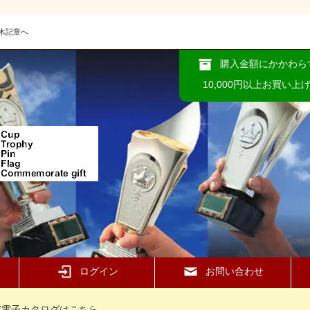
木記章へ
購入金額にかかわら
10,000円以上お買い上
ログイン
お問い合わせ
37電子カタログはこちら