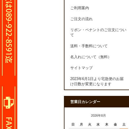
ご利用案内
ご注文の流れ
リボン・ペナントのご注文につい
て
送料・手数料について
名入れについて（無料）
サイトマップ
2023年6月1日より宅急便のお届
け日数が変更になります
営業日カレンダー
2026年8月
日
月
火
水
木
金
土