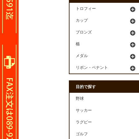
トロフィー
カップ
ブロンズ
楯
メダル
リボン・ペナント
目的で探す
野球
サッカー
ラグビー
ゴルフ