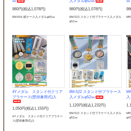
㎜
入メダルφ52㎜
㎜
980円(税込1,078円)
980円(税込1,078円)
98
8M-604 紙ケース入メダルφ60㎜
8M-523 スタンド付プラケース入メダル
MR
φ52㎜
4Yメダル スタンド付クリア
8M-522 スタンド付プラケース
M
プラケース(壁掛兼用式)入
入メダルφ52㎜
入
1,120円(税込1,232円)
1,
1,050円(税込1,155円)
8M-522 スタンド付プラケース入メダル
M
4Yメダル スタンド付クリアプラケー
φ52㎜
φ4
ス(壁掛兼用式)入