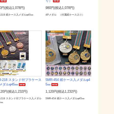
り）
0円(税込1,078円)
980円(税込1,078円)
-219 紙ケース入メダルφ45㎜
4Pメダル （付属紙ケース入り）
R-218 スタンド付プラケース
5MR-454 紙ケース入メダルφ4
メダルφ45㎜
5㎜
120円(税込1,232円)
1,120円(税込1,232円)
R-218 スタンド付プラケース入メダル
5MR-454 紙ケース入メダルφ45㎜
5㎜