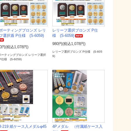
ポーティングブロンズ レリ
レリーフ選択ブロンズ P仕
フ選択盾 P仕様 (S-6059)
様 (S-6059)
980円(税込1,078円)
0円(税込1,078円)
レリーフ選択ブロンズ P仕様 (S-605
ポーティングブロンズ レリーフ選択
9)
P仕様 (S-6059)
R-219 紙ケース入メダルφ45
4Pメダル （付属紙ケース入