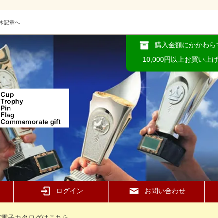
木記章へ
購入金額にかかわら
10,000円以上お買い上
ログイン
お問い合わせ
37電子カタログはこちら