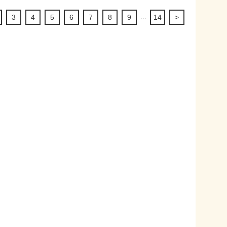
...
3
4
5
6
7
8
9
14
>