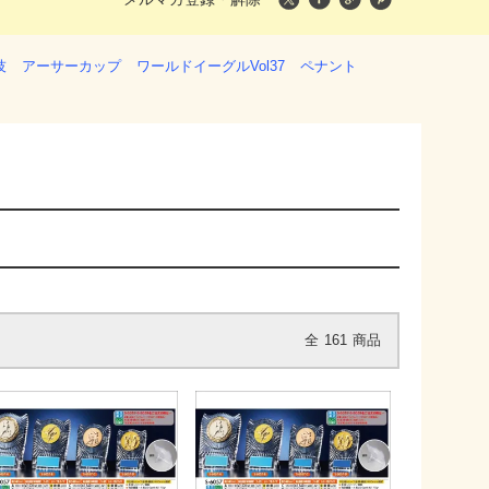
技
アーサーカップ
ワールドイーグルVol37
ペナント
全
161
商品