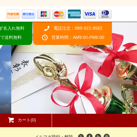
ず名入れ無料
電話注文：089-922-8582
げで送料無料
営業時間：AM9:00-PM6:00
カート(0)
メルマガ登録・解除