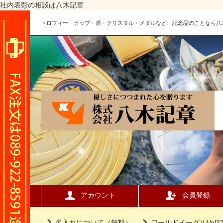
社内表彰の相談は八木記章
トロフィー・カップ・盾・クリスタル・メダルなど、記念品のことなら八
アカウント
会員登録
名入れについて（無料）
ワールドイーグルVol