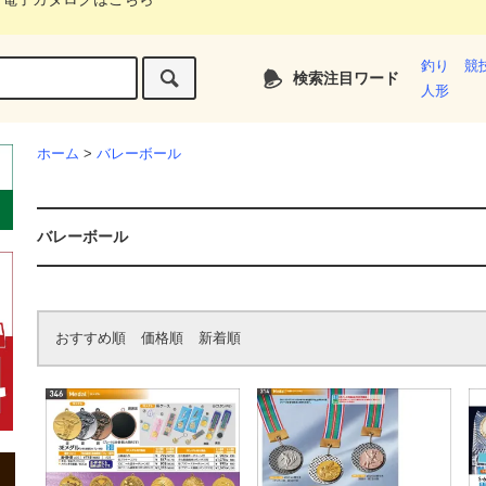
釣り
競
検索注目ワード
人形
ホーム
>
バレーボール
バレーボール
おすすめ順
価格順
新着順