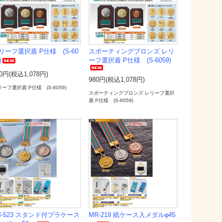
リーフ選択盾 P仕様 (S-60
スポーティングブロンズ レリ
)
ーフ選択盾 P仕様 (S-6059)
0円(税込1,078円)
980円(税込1,078円)
ーフ選択盾 P仕様 (S-6059)
スポーティングブロンズ レリーフ選択
盾 P仕様 (S-6059)
M-523 スタンド付プラケース
MR-219 紙ケース入メダルφ45