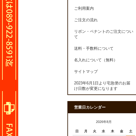
ご利用案内
ご注文の流れ
リボン・ペナントのご注文につい
て
送料・手数料について
名入れについて（無料）
サイトマップ
2023年6月1日より宅急便のお届
け日数が変更になります
営業日カレンダー
2026年8月
日
月
火
水
木
金
土