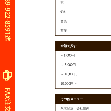
棋
釣り
音楽
畜産
金額で探す
～1,000円
～ 5,000円
～ 10,000円
10,000円 ～
その他メニュー
八木記章 会社案内