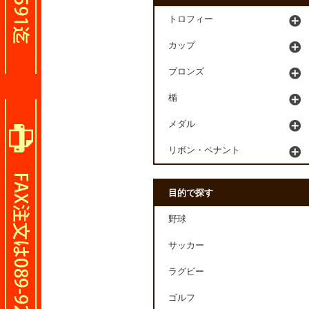
トロフィー
カップ
ブロンズ
楯
メダル
リボン・ペナント
目的で探す
野球
サッカー
ラグビー
ゴルフ