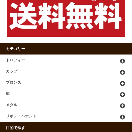
カテゴリー
トロフィー
カップ
ブロンズ
楯
メダル
リボン・ペナント
目的で探す