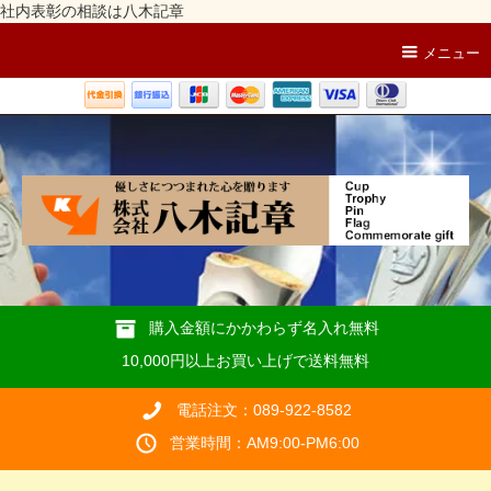
社内表彰の相談は八木記章
メニュー
購入金額にかかわらず名入れ無料
10,000円以上お買い上げで送料無料
電話注文：089-922-8582
営業時間：AM9:00-PM6:00