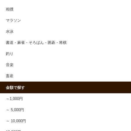
相撲
マラソン
水泳
書道・麻雀・そろばん・囲碁・将棋
釣り
音楽
畜産
金額で探す
～1,000円
～ 5,000円
～ 10,000円