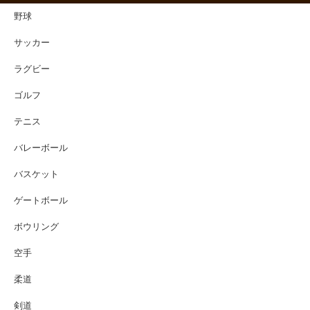
野球
サッカー
ラグビー
ゴルフ
テニス
バレーボール
バスケット
ゲートボール
ボウリング
空手
柔道
剣道