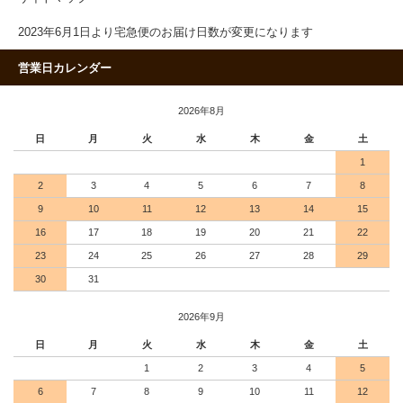
2023年6月1日より宅急便のお届け日数が変更になります
営業日カレンダー
2026年8月
日
月
火
水
木
金
土
1
2
3
4
5
6
7
8
9
10
11
12
13
14
15
16
17
18
19
20
21
22
23
24
25
26
27
28
29
30
31
2026年9月
日
月
火
水
木
金
土
1
2
3
4
5
6
7
8
9
10
11
12