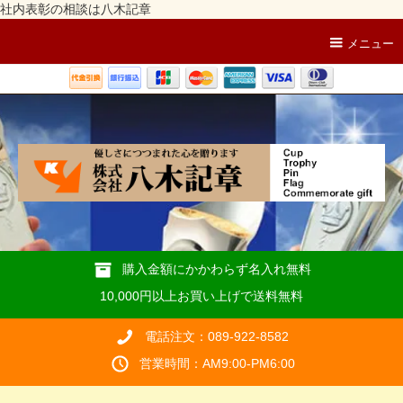
社内表彰の相談は八木記章
メニュー
購入金額にかかわらず名入れ無料
10,000円以上お買い上げで送料無料
電話注文：089-922-8582
営業時間：AM9:00-PM6:00