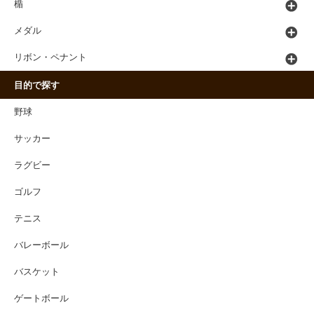
楯
メダル
リボン・ペナント
目的で探す
野球
サッカー
ラグビー
ゴルフ
テニス
バレーボール
バスケット
ゲートボール